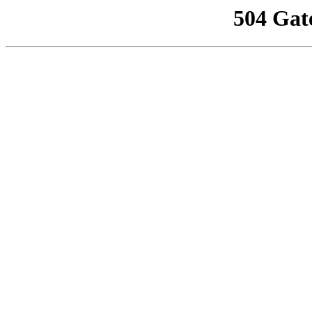
504 Gat