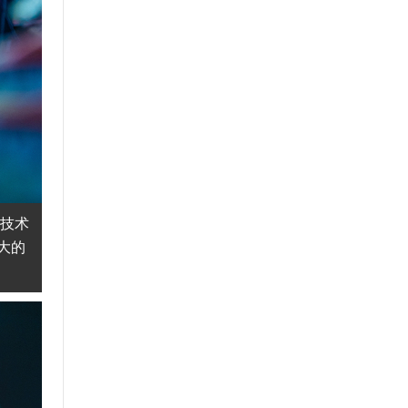
着技术
大的