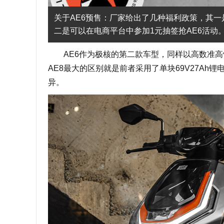
关于AE6预售：厂家给出了几种福利政策，其一是
二是可以在电商平台中参加1元抽签抢AE6活动
AE6作为极核的第二款车型，同样以高数准高性
AE8最大的区别就是前者采用了单块69V27Ah
异。