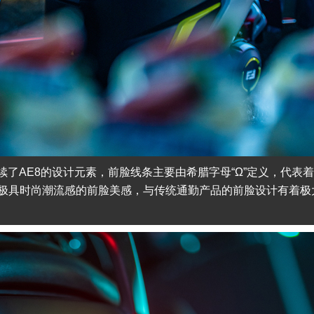
续了AE8的设计元素，前脸线条主要由希腊字母“Ω”定义，代表
极具时尚潮流感的前脸美感，与传统通勤产品的前脸设计有着极