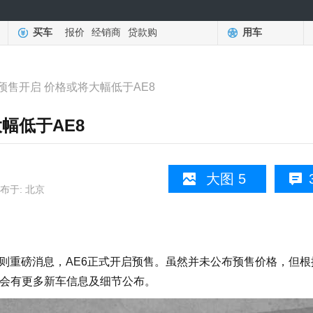
买车
报价
经销商
贷款购
用车
6预售开启 价格或将大幅低于AE8
幅低于AE8
大图 5
布于: 北京
一则重磅消息，AE6正式开启预售。虽然并未公布预售价格，但根
将会有更多新车信息及细节公布。