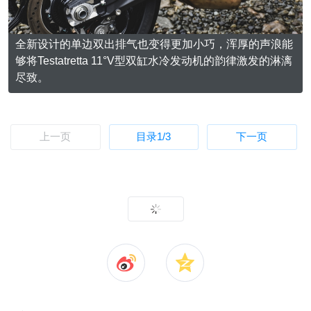
全新设计的单边双出排气也变得更加小巧，浑厚的声浪能
够将Testatretta 11°V型双缸水冷发动机的韵律激发的淋漓
尽致。
上一页
目录
1
/3
下一页