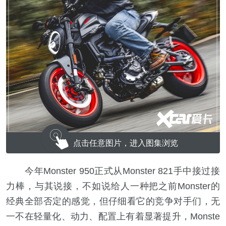
点击任意图片，进入图集浏览
今年Monster 950正式从Monster 821手中接过接
力棒，与其说接，不如说给人一种把之前Monster的
经典全部否定的感觉，但仔细看它的竞争对手们，无
一不在轻量化、动力、配置上有着显著提升，Monste