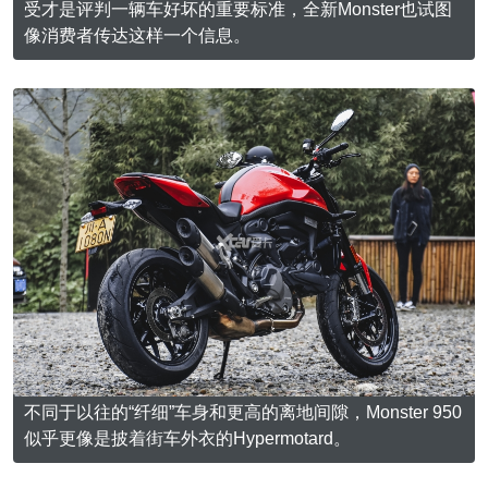
受才是评判一辆车好坏的重要标准，全新Monster也试图
像消费者传达这样一个信息。
不同于以往的“纤细”车身和更高的离地间隙，Monster 950
似乎更像是披着街车外衣的Hypermotard。