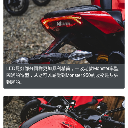
LED尾灯部分同样更加犀利精简，一改老款Monster车型
圆润的造型，从这可以感觉到Monster 950的改变是从头
到尾的。