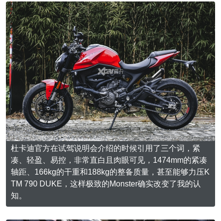
杜卡迪官方在试驾说明会介绍的时候引用了三个词，紧
凑、轻盈、易控，非常直白且肉眼可见，1474mm的紧凑
轴距、166kg的干重和188kg的整备质量，甚至能够力压K
TM 790 DUKE，这样极致的Monster确实改变了我的认
知。