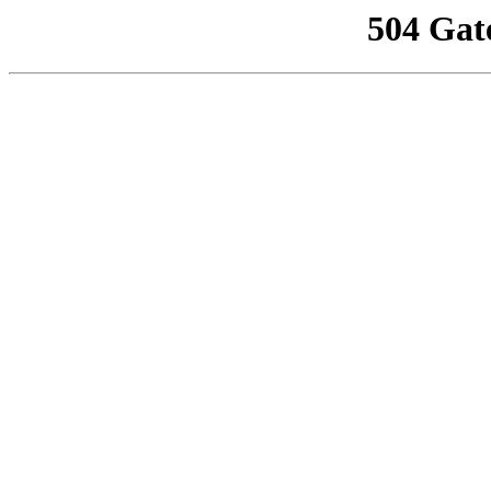
504 Gat