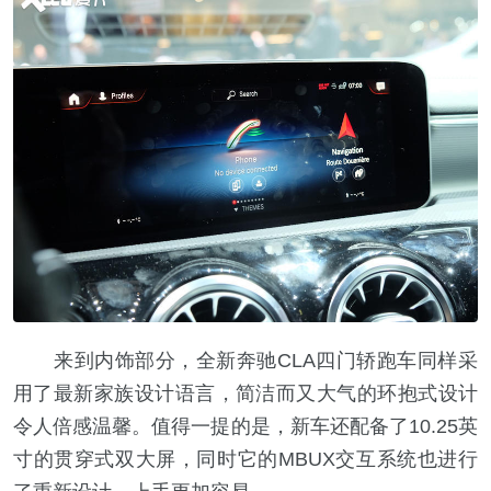
来到内饰部分，全新奔驰CLA四门轿跑车同样采
用了最新家族设计语言，简洁而又大气的环抱式设计
令人倍感温馨。值得一提的是，新车还配备了10.25英
寸的贯穿式双大屏，同时它的MBUX交互系统也进行