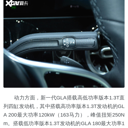
动力方面，新一代GLA搭载高低功率版本1.3T直
列四缸发动机，其中搭载高功率版本1.3T发动机的GL
A 200最大功率120kW（163马力），峰值扭矩250N
m。搭载低功率版本1.3T发动机的GLA 180最大功率1