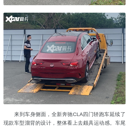
来到车身侧面，全新奔驰CLA四门轿跑车延续了
现款车型溜背的设计，整体看上去颇具运动感。车尾