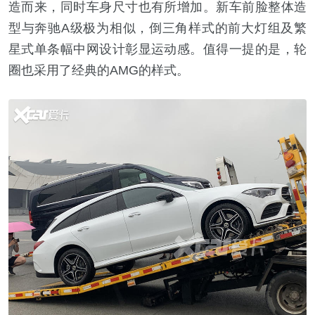
造而来，同时车身尺寸也有所增加。新车前脸整体造
型与奔驰A级极为相似，倒三角样式的前大灯组及繁
星式单条幅中网设计彰显运动感。值得一提的是，轮
圈也采用了经典的AMG的样式。