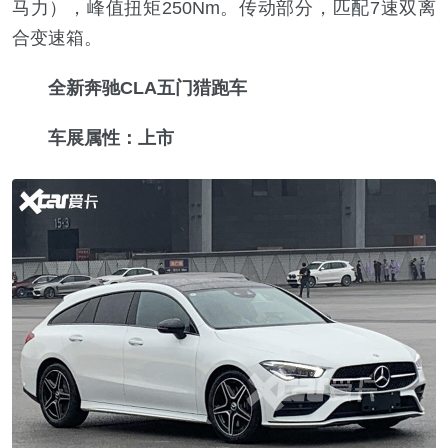
马力），峰值扭矩250Nm。传动部分，匹配7速双离
合变速箱。
全新奔驰CLA五门猎跑车
车展属性：上市