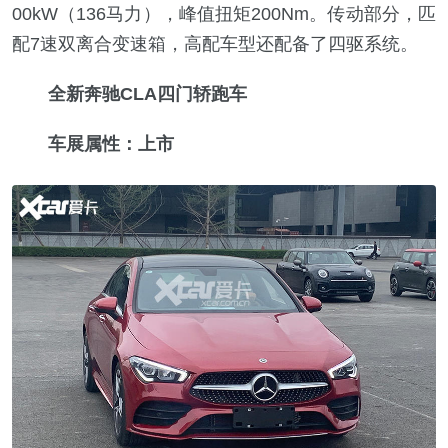
00kW（136马力），峰值扭矩200Nm。传动部分，匹
配7速双离合变速箱，高配车型还配备了四驱系统。
全新奔驰CLA四门轿跑车
车展属性：上市