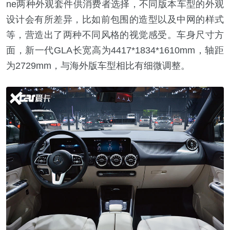
ne两种外观套件供消费者选择，不同版本车型的外观
设计会有所差异，比如前包围的造型以及中网的样式
等，营造出了两种不同风格的视觉感受。车身尺寸方
面，新一代GLA长宽高为4417*1834*1610mm，轴距
为2729mm，与海外版车型相比有细微调整。