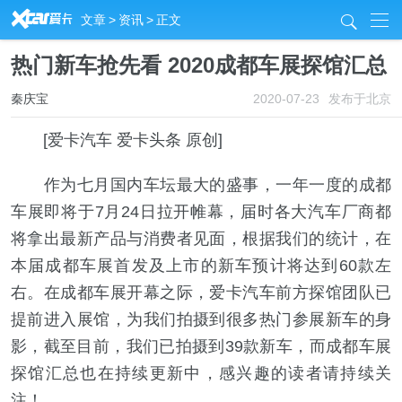
R
文章
>
资讯
>
正文
j
热门新车抢先看 2020成都车展探馆汇总
秦庆宝
2020-07-23
发布于北京
[爱卡汽车 爱卡头条 原创]
作为七月国内车坛最大的盛事，一年一度的成都
车展即将于7月24日拉开帷幕，届时各大汽车厂商都
将拿出最新产品与消费者见面，根据我们的统计，在
本届成都车展首发及上市的新车预计将达到60款左
右。在成都车展开幕之际，爱卡汽车前方探馆团队已
提前进入展馆，为我们拍摄到很多热门参展新车的身
影，截至目前，我们已拍摄到39款新车，而成都车展
探馆汇总也在持续更新中，感兴趣的读者请持续关
注！