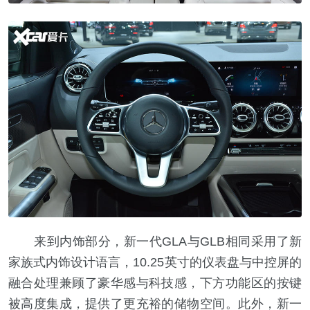
来到内饰部分，新一代GLA与GLB相同采用了新
家族式内饰设计语言，10.25英寸的仪表盘与中控屏的
融合处理兼顾了豪华感与科技感，下方功能区的按键
被高度集成，提供了更充裕的储物空间。此外，新一