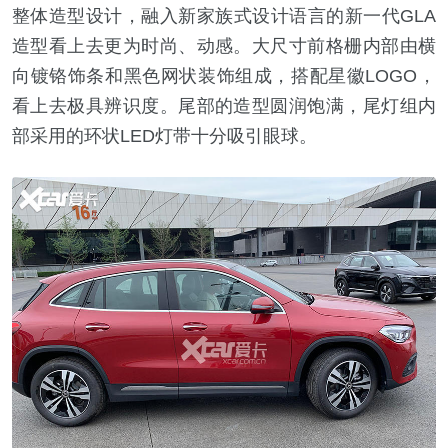
整体造型设计，融入新家族式设计语言的新一代GLA
造型看上去更为时尚、动感。大尺寸前格栅内部由横
向镀铬饰条和黑色网状装饰组成，搭配星徽LOGO，
看上去极具辨识度。尾部的造型圆润饱满，尾灯组内
部采用的环状LED灯带十分吸引眼球。