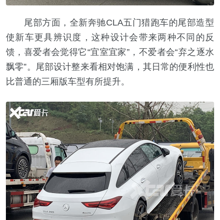
尾部方面，全新奔驰CLA五门猎跑车的尾部造型
使新车更具辨识度，这种设计会带来两种不同的反
馈，喜爱者会觉得它“宜室宜家”，不爱者会“弃之逐水
飘零”。尾部设计整来看相对饱满，其日常的便利性也
比普通的三厢版车型有所提升。