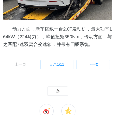
动力方面，新车搭载一台2.0T发动机，最大功率1
64kW（224马力），峰值扭矩350Nm，传动方面，与
之匹配7速双离合变速箱，并带有四驱系统。
上一页
目录
1
/11
下一页