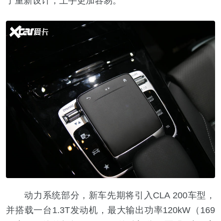
了重新设计，上手更加容易。
动力系统部分，新车先期将引入CLA 200车型，
并搭载一台1.3T发动机，最大输出功率120kW（169