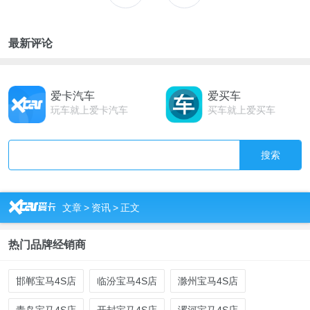
最新评论
爱卡汽车
爱买车
玩车就上爱卡汽车
买车就上爱买车
搜索
R
文章
>
资讯
>
正文
热门品牌经销商
邯郸宝马4S店
临汾宝马4S店
滁州宝马4S店
青岛宝马4S店
开封宝马4S店
漯河宝马4S店