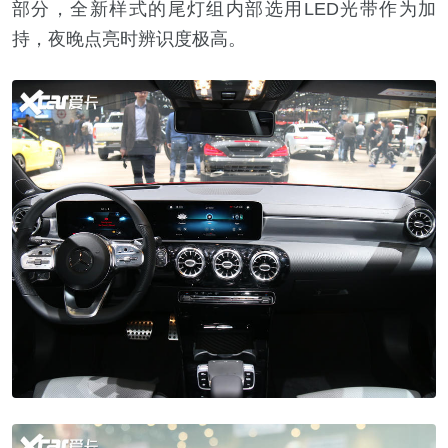
部分，全新样式的尾灯组内部选用LED光带作为加
持，夜晚点亮时辨识度极高。