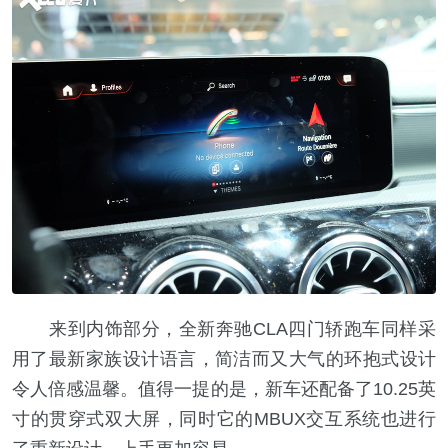
来到内饰部分，全新奔驰CLA四门轿跑车同样采
用了最新家族设计语言，简洁而又大气的环抱式设计
令人倍感温馨。值得一提的是，新车还配备了10.25英
寸的贯穿式双大屏，同时它的MBUX交互系统也进行