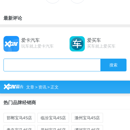
最新评论
爱卡汽车
爱买车
玩车就上爱卡汽车
买车就上爱买车
搜索
R
文章
>
资讯
>
正文
热门品牌经销商
邯郸宝马4S店
临汾宝马4S店
滁州宝马4S店
青岛宝马4S店
开封宝马4S店
漯河宝马4S店