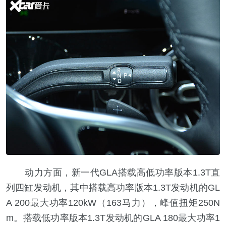
动力方面，新一代GLA搭载高低功率版本1.3T直
列四缸发动机，其中搭载高功率版本1.3T发动机的GL
A 200最大功率120kW（163马力），峰值扭矩250N
m。搭载低功率版本1.3T发动机的GLA 180最大功率1