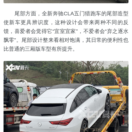
尾部方面，全新奔驰CLA五门猎跑车的尾部造型
使新车更具辨识度，这种设计会带来两种不同的反
馈，喜爱者会觉得它“宜室宜家”，不爱者会“弃之逐水
飘零”。尾部设计整来看相对饱满，其日常的便利性也
比普通的三厢版车型有所提升。