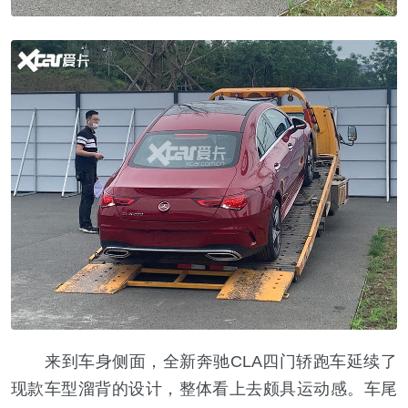
来到车身侧面，全新奔驰CLA四门轿跑车延续了
现款车型溜背的设计，整体看上去颇具运动感。车尾