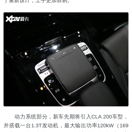
了重新设计，上手更加容易。
动力系统部分，新车先期将引入CLA 200车型，
并搭载一台1.3T发动机，最大输出功率120kW（169