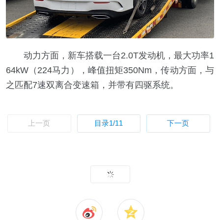
动力方面，新车搭载一台2.0T发动机，最大功率1
64kW（224马力），峰值扭矩350Nm，传动方面，与
之匹配7速双离合变速箱，并带有四驱系统。
上一页
目录
1
/11
下一页