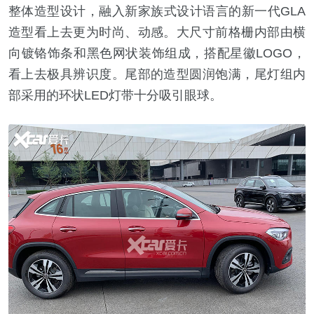
整体造型设计，融入新家族式设计语言的新一代GLA
造型看上去更为时尚、动感。大尺寸前格栅内部由横
向镀铬饰条和黑色网状装饰组成，搭配星徽LOGO，
看上去极具辨识度。尾部的造型圆润饱满，尾灯组内
部采用的环状LED灯带十分吸引眼球。