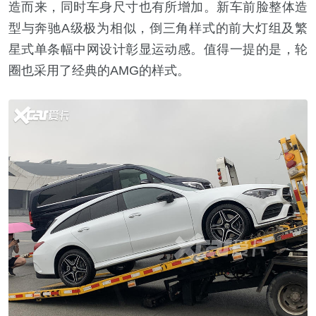
造而来，同时车身尺寸也有所增加。新车前脸整体造
型与奔驰A级极为相似，倒三角样式的前大灯组及繁
星式单条幅中网设计彰显运动感。值得一提的是，轮
圈也采用了经典的AMG的样式。