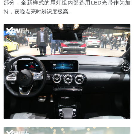
部分，全新样式的尾灯组内部选用LED光带作为加
持，夜晚点亮时辨识度极高。