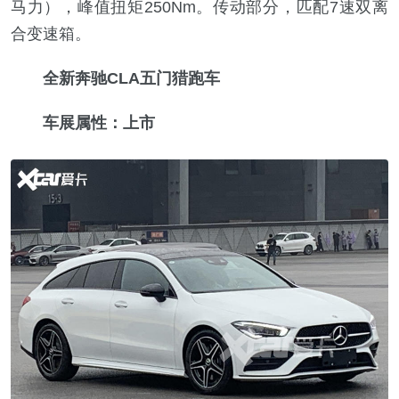
马力），峰值扭矩250Nm。传动部分，匹配7速双离
合变速箱。
全新奔驰CLA五门猎跑车
车展属性：上市