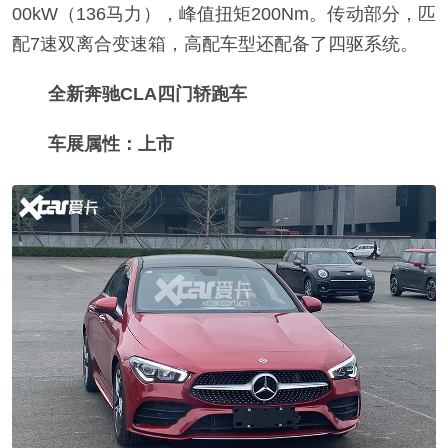
00kW（136马力），峰值扭矩200Nm。传动部分，匹
配7速双离合变速箱，高配车型还配备了四驱系统。
全新奔驰CLA四门轿跑车
车展属性：上市