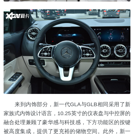
来到内饰部分，新一代GLA与GLB相同采用了新
家族式内饰设计语言，10.25英寸的仪表盘与中控屏的
融合处理兼顾了豪华感与科技感，下方功能区的按键
被高度集成，提供了更充裕的储物空间。此外，新一