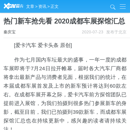
R
文章
>
资讯
>
正文
j
热门新车抢先看 2020成都车展探馆汇总
秦庆宝
2020-07-23
发布于北京
[爱卡汽车 爱卡头条 原创]
作为七月国内车坛最大的盛事，一年一度的成都
车展即将于7月24日拉开帷幕，届时各大汽车厂商都
将拿出最新产品与消费者见面，根据我们的统计，在
本届成都车展首发及上市的新车预计将达到60款左
右。在成都车展开幕之际，爱卡汽车前方探馆团队已
提前进入展馆，为我们拍摄到很多热门参展新车的身
影，截至目前，我们已拍摄到39款新车，而成都车展
探馆汇总也在持续更新中，感兴趣的读者请持续关
注！