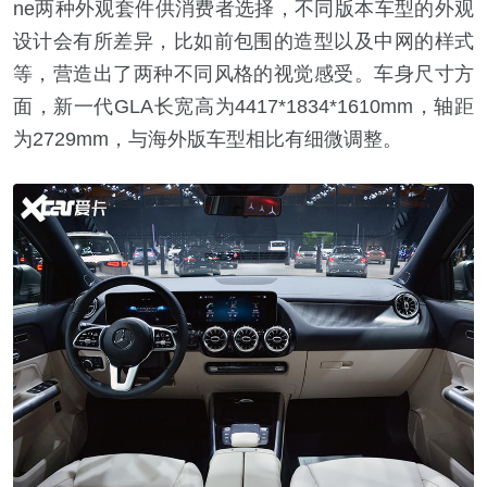
ne两种外观套件供消费者选择，不同版本车型的外观
设计会有所差异，比如前包围的造型以及中网的样式
等，营造出了两种不同风格的视觉感受。车身尺寸方
面，新一代GLA长宽高为4417*1834*1610mm，轴距
为2729mm，与海外版车型相比有细微调整。