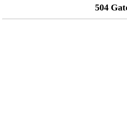
504 Gat