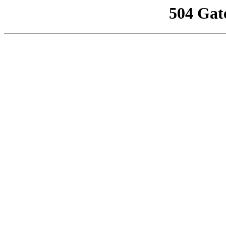
504 Gat