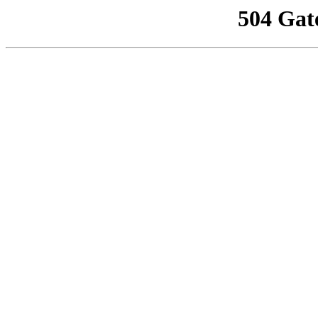
504 Gat