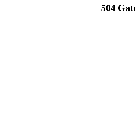
504 Gat