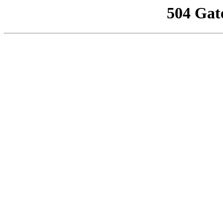
504 Gat