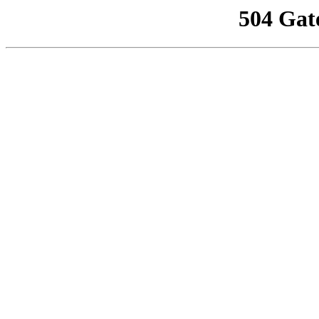
504 Gat