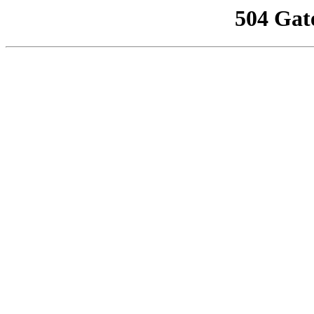
504 Gat