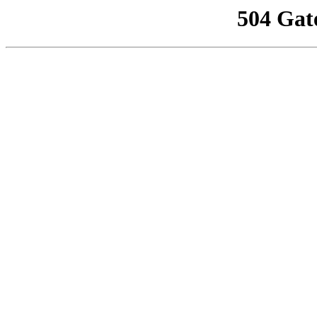
504 Gat