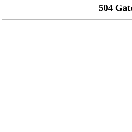
504 Gat