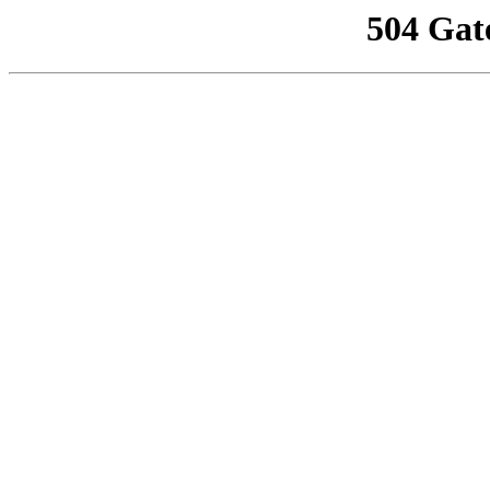
504 Gat