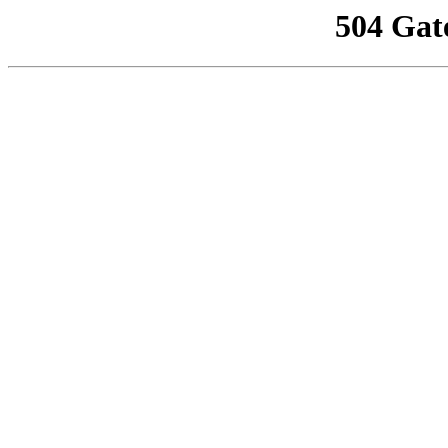
504 Gat