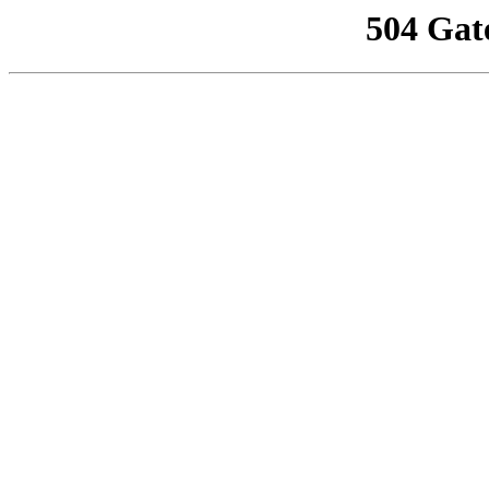
504 Gat