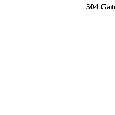
504 Gat