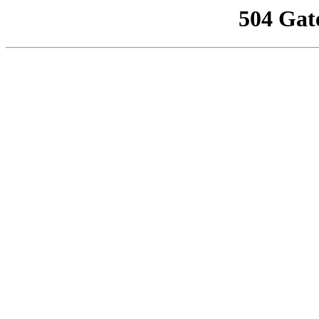
504 Gat