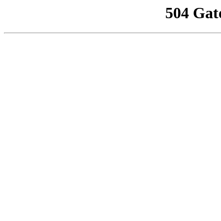
504 Gat