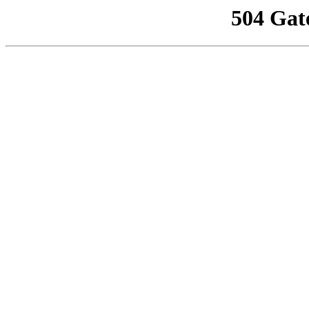
504 Gat