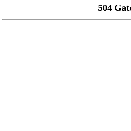
504 Gat