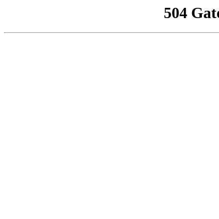
504 Gat