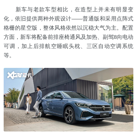
新车与老款车型相比，在造型上并未有明显变
化，依旧提供两种外观设计——普通版和采用点阵式
格栅的星空版，整体风格依然以沉稳大气为主。配置
方面，新车将配备前排座椅通风及加热、副驾8向电动
可调，加上后排航空睡眠头枕、三区自动空调系统
等。