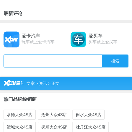
最新评论
爱卡汽车
爱买车
玩车就上爱卡汽车
买车就上爱买车
搜索
R
文章
>
资讯
>
正文
热门品牌经销商
承德大众4S店
沧州大众4S店
衡水大众4S店
运城大众4S店
抚顺大众4S店
牡丹江大众4S店