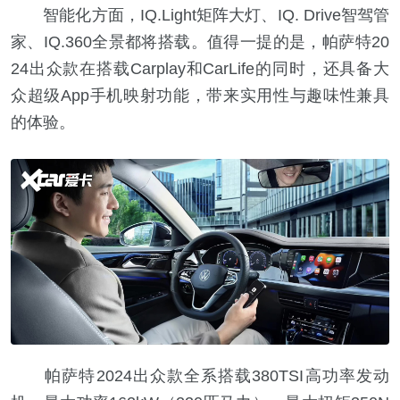
智能化方面，IQ.Light矩阵大灯、IQ. Drive智驾管
家、IQ.360全景都将搭载。值得一提的是，帕萨特20
24出众款在搭载Carplay和CarLife的同时，还具备大
众超级App手机映射功能，带来实用性与趣味性兼具
的体验。
帕萨特2024出众款全系搭载380TSI高功率发动