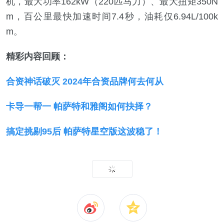
机，最大功率162kW（220匹马力）、最大扭矩350N
m，百公里最快加速时间7.4秒，油耗仅6.94L/100k
m。
精彩内容回顾：
合资神话破灭 2024年合资品牌何去何从
卡导一帮一 帕萨特和雅阁如何抉择？
搞定挑剔95后 帕萨特星空版这波稳了！