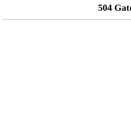
504 Gat