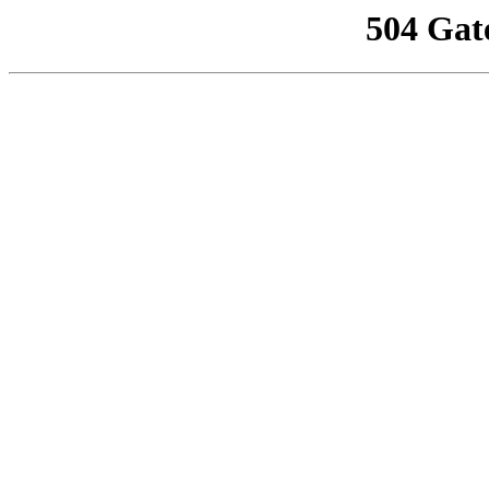
504 Gat