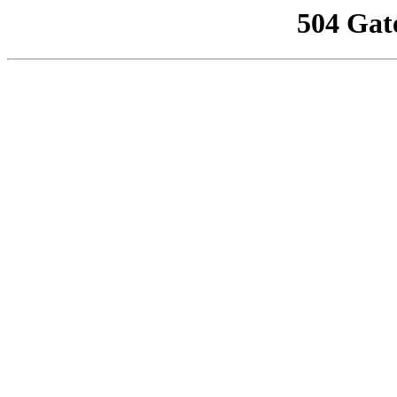
504 Gat