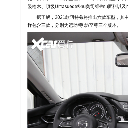
级栓木、顶级Ultrasuede®nu奥司维®nu面料以
据了解，2021款阿特兹将推出六款车型，其中2.
样包含三款，分别为运动/尊崇/至尊三个版本。