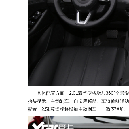
具体配置方面，2.0L豪华型将增加360°全景影
抬头显示、主动刹车、自适应巡航、车道偏移辅助等
配置；2.5L尊崇版将增加主动刹车、自适应巡航