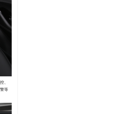
监控、
预警等