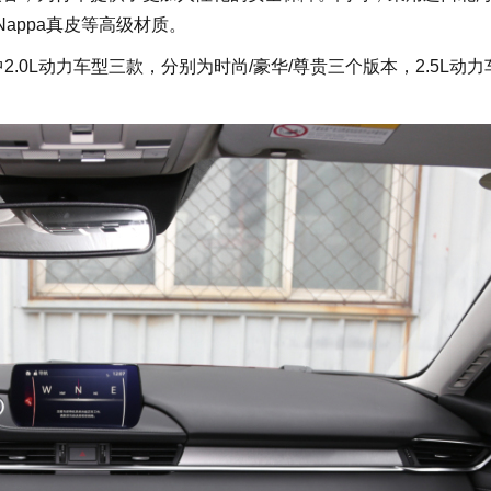
及Nappa真皮等高级材质。
0L动力车型三款，分别为时尚/豪华/尊贵三个版本，2.5L动力