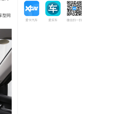
车型同
爱卡汽车
爱买车
微信扫一扫