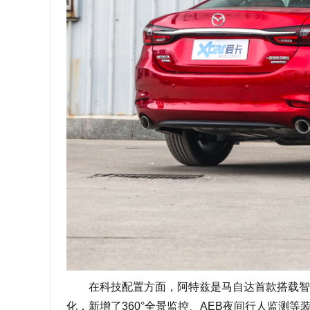
在科技配置方面，阿特兹是马自达首款搭载智能LE
化，新增了360°全景监控、AEB夜间行人监测