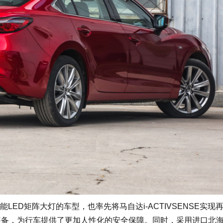
D矩阵大灯的车型，也率先将马自达i-ACTIVSENSE实现
等装备，为行车提供了更加人性化的安全保障。同时，采用进口北