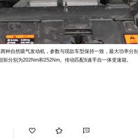
.5L两种自然吸气发动机，参数与现款车型保持一致，最大功率分
最大扭矩分别为202Nm和252Nm。传动匹配6速手自一体变速箱。