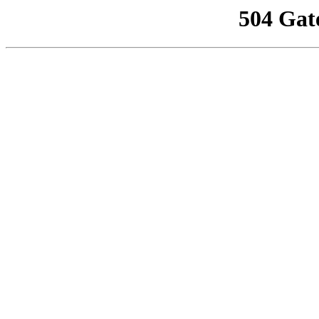
504 Gat