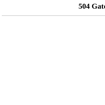
504 Gat