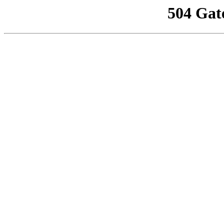
504 Gat