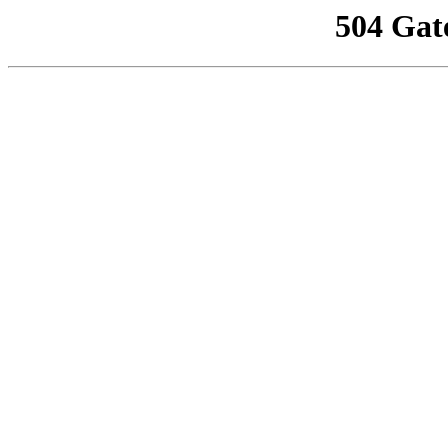
504 Gat