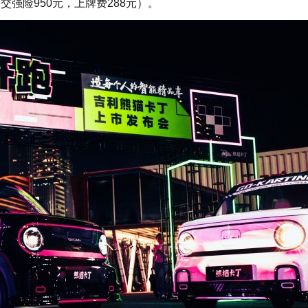
，交强险950元，上牌费288元）。