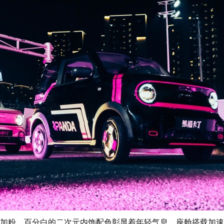
粉、百分白的二次元内饰配色彰显着年轻气息。座舱搭载加速