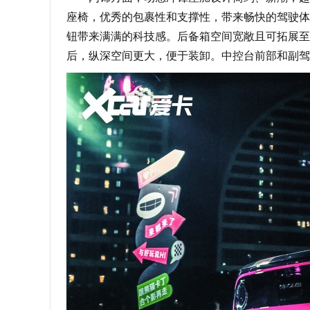
座椅，优秀的包裹性和支撑性，带来畅快的驾驶体验
钮带来满满的科技感。后备箱空间宽敞且可拓展至
后，纵深空间更大，便于装卸。中控台前部和副驾