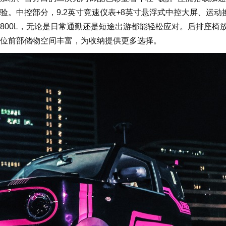
。中控部分，9.2英寸竞速仪表+8英寸悬浮式中控大屏、运动
800L，无论是日常通勤还是短途出游都能轻松应对。后排座椅
位前部储物空间丰富，为收纳提供更多选择。