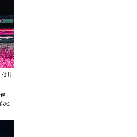
，使其
车锁、
能轻