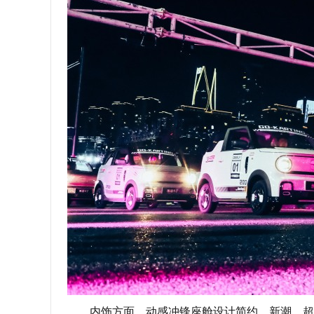
内饰方面，动感冲锋座舱设计简约、新潮，超加