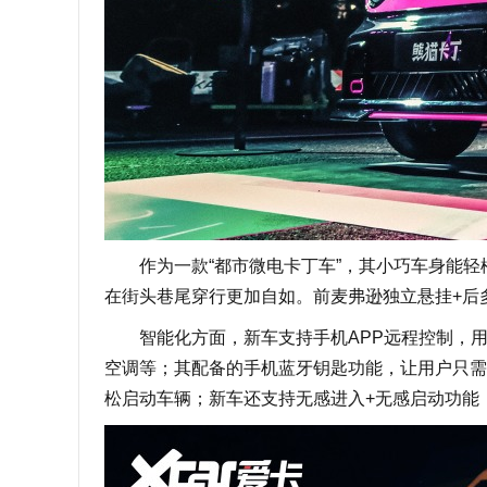
作为一款“都市微电卡丁车”，其小巧车身能轻松实
在街头巷尾穿行更加自如。前麦弗逊独立悬挂+后
智能化方面，新车支持手机APP远程控制，用
空调等；其配备的手机蓝牙钥匙功能，让用户只需
松启动车辆；新车还支持无感进入+无感启动功能