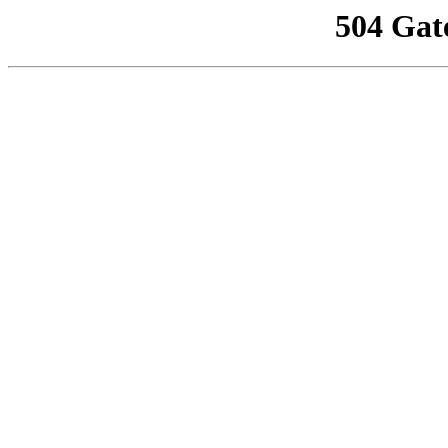
504 Gat