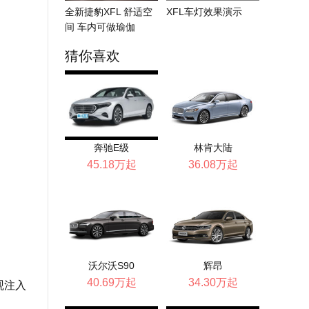
全新捷豹XFL 舒适空
XFL车灯效果演示
间 车内可做瑜伽
猜你喜欢
奔驰E级
林肯大陆
45.18万起
36.08万起
沃尔沃S90
辉昂
40.69万起
34.30万起
观注入