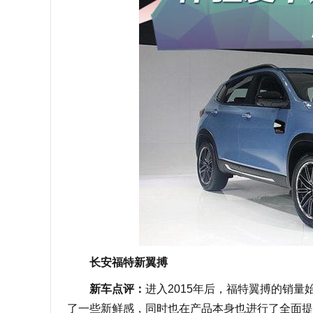
长安福特新翼搏
新车点评：
进入2015年后，福特翼搏的销
了一些新鲜感，同时也在产品本身也进行了全面提