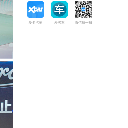
爱卡汽车
爱买车
微信扫一扫