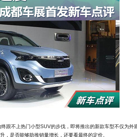
量始终跟不上热门小型SUV的步伐，即将推出的新款车型不仅为外
升，是否能够助推销量增长，还要看最终的定价。