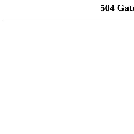
504 Gat