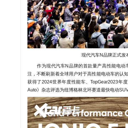
现代汽车
N品牌
正式发
作为现代汽车N品牌的首款量产高性能电动车， 
注，不断刷新着全球用户对于高性能电动车的认知，
获得了2024世界年度性能车、TopGear2023
Auto》杂志评选为纽博格林北环赛道最快电动SU