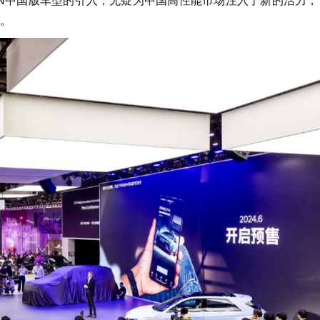
 5 N中国版车型的引入，无疑为中国高性能市场注入了新的活力
。