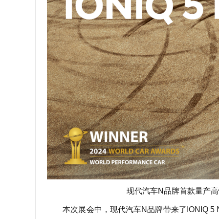
现代汽车
N品牌首款量产高性
本次展会中，现代汽车N品牌带来了IONIQ 5