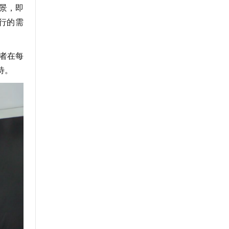
场景，即
出行的需
者在每
待。