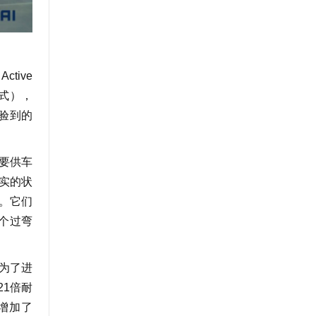
tive
模式），
验到的
主要供车
实的状
用。它们
个过弯
，为了进
21倍耐
度增加了