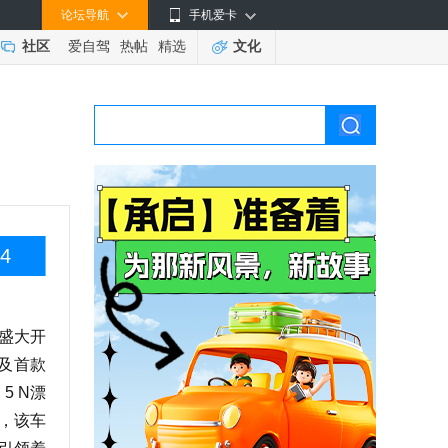
论坛导航
手机爱卡
社区
爱自驾
热帖
精选
文化
4
馆盛大开
以及首款
5 N漂
型，该车