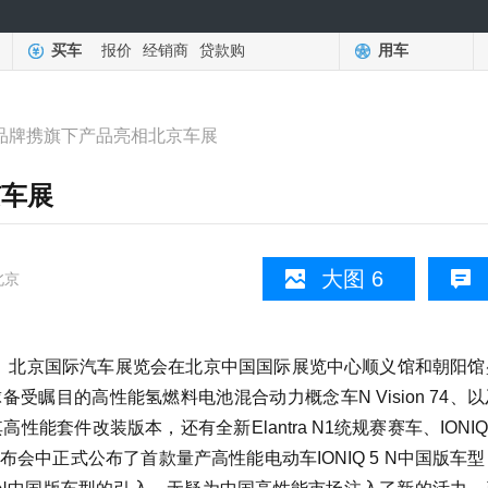
买车
报价
经销商
贷款购
用车
品牌携旗下产品亮相北京车展
京车展
大图 6
北京
十八届）北京国际汽车展览会在北京中国国际展览中心顺义馆和朝阳
瞩目的高性能氢燃料电池混合动力概念车N Vision 74、
高性能套件改装版本，还有全新Elantra N1统规赛赛车、IONIQ 
会中正式公布了首款量产高性能电动车IONIQ 5 N中国版车