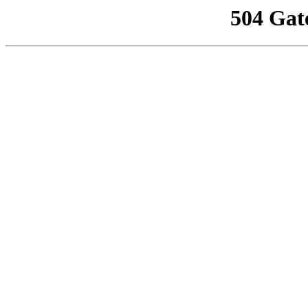
504 Gat