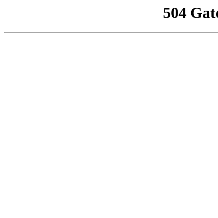
504 Gat