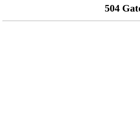
504 Gat