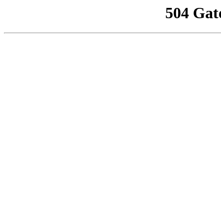
504 Gat