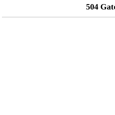
504 Gat