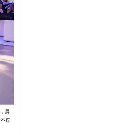
，展
，不仅