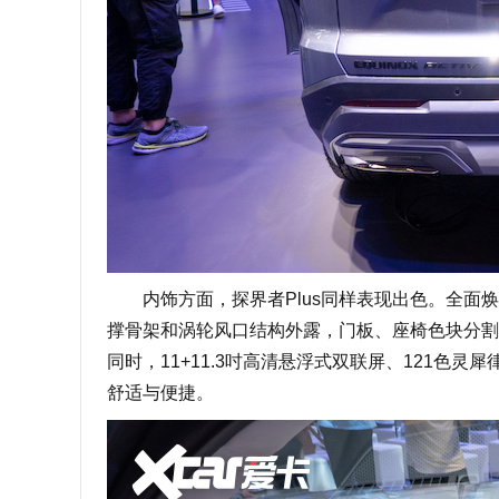
内饰方面，探界者Plus同样表现出色。全面焕
撑骨架和涡轮风口结构外露，门板、座椅色块分割
同时，11+11.3吋高清悬浮式双联屏、121
舒适与便捷。