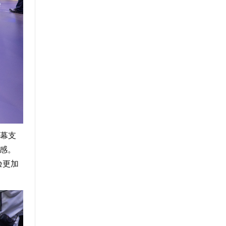
幕支
美感。
验更加