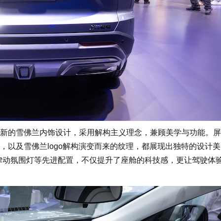
新的雪佛兰内饰设计，采用解构主义理念，兼顾美学与功能。屏
，以及雪佛兰logo解构演变而来的纹理，都展现出独特的设计
色灵犀律动氛围灯等先进配置，不仅提升了座舱的科技感，更让驾驶体