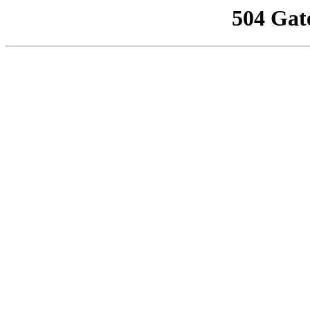
504 Gat