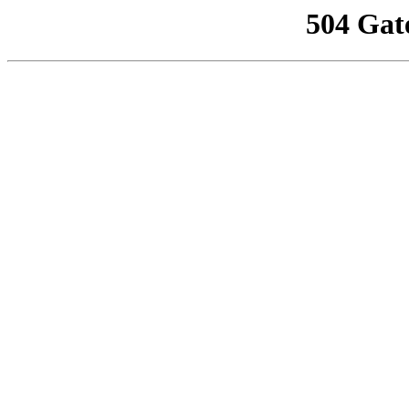
504 Gat