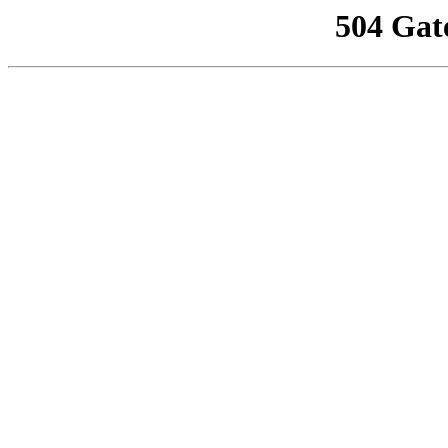
504 Gat