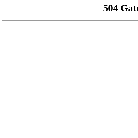
504 Gat