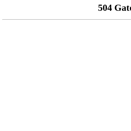
504 Gat