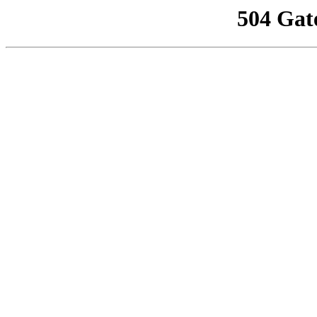
504 Gat